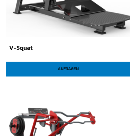
V-Squat
ANFRAGEN