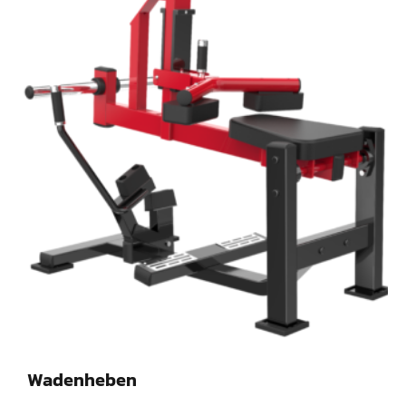
Wadenheben