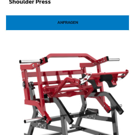
Shoulder Press
ANFRAGEN