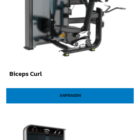
Biceps Curl
ANFRAGEN