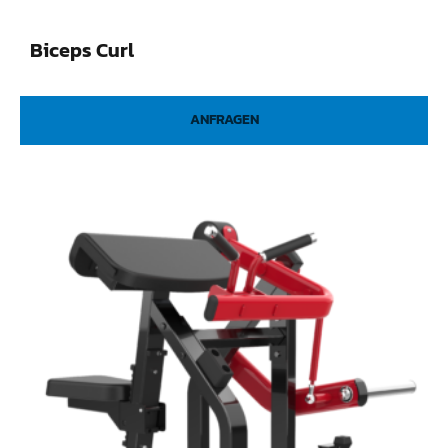
Biceps Curl
ANFRAGEN