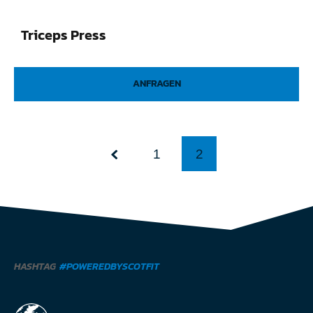
Triceps Press
ANFRAGEN
1
2
HASHTAG
#POWEREDBYSCOTFIT