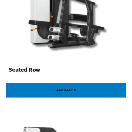
Seated Row
ANFRAGEN