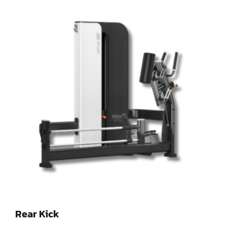
Rear Kick