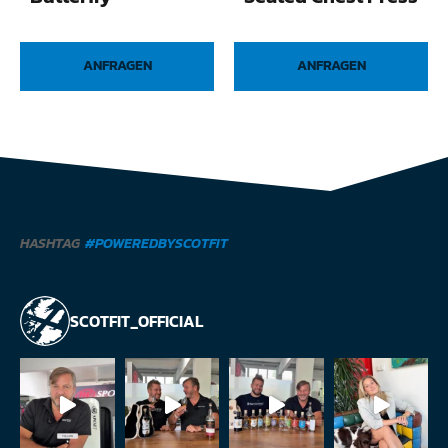
ANFRAGEN
ANFRAGEN
HASHTAG
#POWEREDBYSCOTFIT
SCOTFIT_OFFICIAL