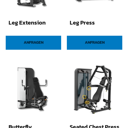
Leg Extension
Leg Press
ANFRAGEN
ANFRAGEN
Butterfly
Seated Chest Press