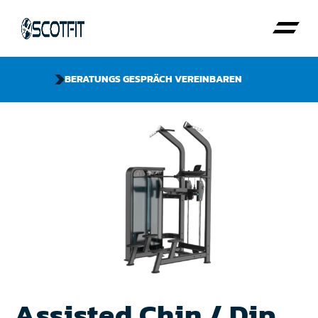
BERATUNGS GESPRÄCH VEREINBAREN
Assisted Chin / Dip