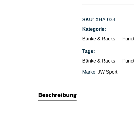
SKU:
XHA-033
Kategorie:
Bänke & Racks
Funct
Tags:
Bänke & Racks
Funct
Marke:
JW Sport
Beschreibung