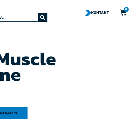
0
KONTAKT
Muscle
ne
NFRAGEN