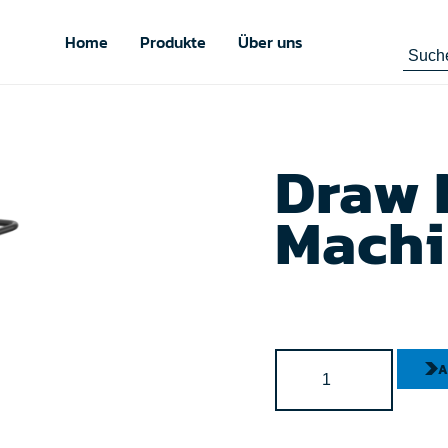
Home
Produkte
Über uns
Draw 
Machi
A