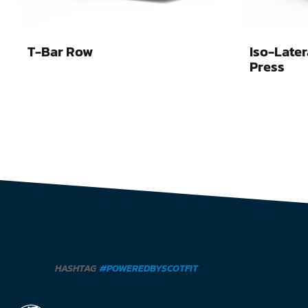
T-Bar Row
Iso-Later
Press
HASHTAG
#POWEREDBYSCOTFIT