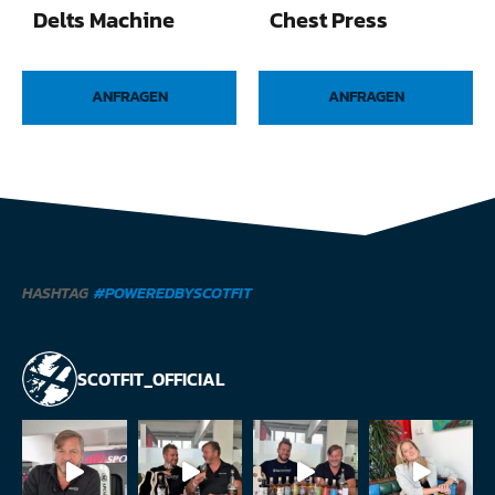
Delts Machine
Chest Press
ANFRAGEN
ANFRAGEN
HASHTAG
#POWEREDBYSCOTFIT
SCOTFIT_OFFICIAL