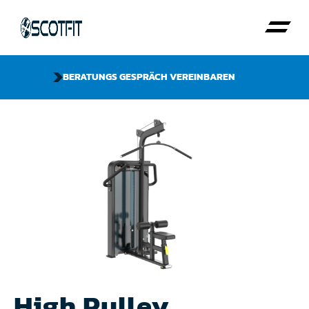
BERATUNGS GESPRÄCH VEREINBAREN
High Pulley