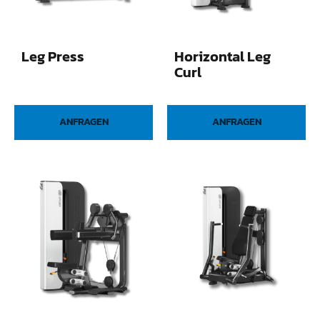
Leg Press
Horizontal Leg
Curl
ANFRAGEN
ANFRAGEN