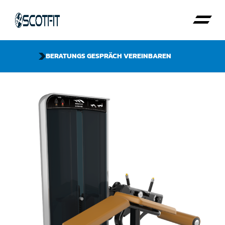
BERATUNGS GESPRÄCH VEREINBAREN