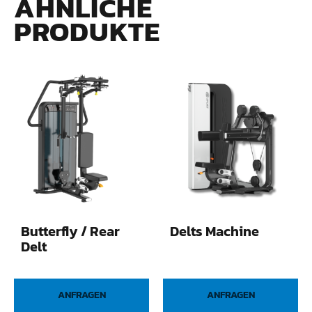
ÄHNLICHE
PRODUKTE
Butterfly / Rear
Delts Machine
Delt
ANFRAGEN
ANFRAGEN