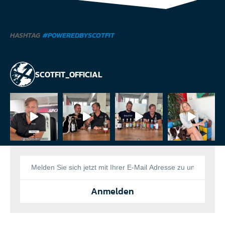
HASHTAG
#POWEREDBYSCOTFIT
SCOTFIT_OFFICIAL
Anmelden