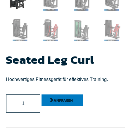
Seated Leg Curl
Hochwertiges Fitnessgerät für effektives Training.
ANFRAGEN