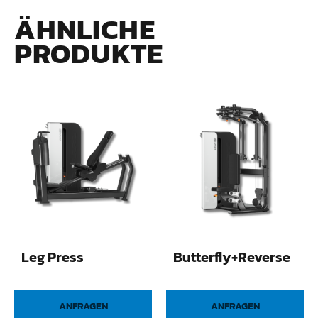
ÄHNLICHE
PRODUKTE
Leg Press
Butterfly+Reverse
ANFRAGEN
ANFRAGEN