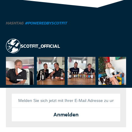
HASHTAG
#POWEREDBYSCOTFIT
SCOTFIT_OFFICIAL
Anmelden