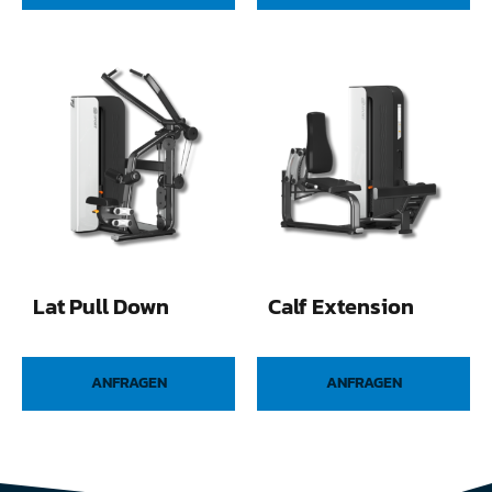
Lat Pull Down
Calf Extension
ANFRAGEN
ANFRAGEN