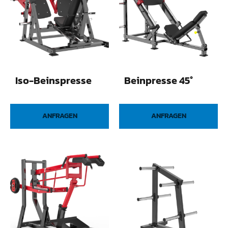
Iso-Beinspresse
Beinpresse 45°
ANFRAGEN
ANFRAGEN