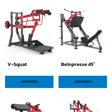
V-Squat
Beinpresse 45°
ANFRAGEN
ANFRAGEN