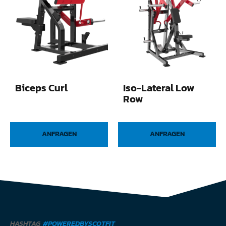
Biceps Curl
Iso-Lateral Low
Row
ANFRAGEN
ANFRAGEN
HASHTAG
#POWEREDBYSCOTFIT