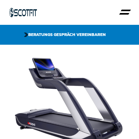
BERATUNGS GESPRÄCH VEREINBAREN