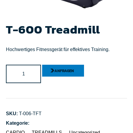
T-600 Treadmill
Hochwertiges Fitnessgerät für effektives Training.
ANFRAGEN
SKU:
T-006-TFT
Kategorie:
CARDIO
TREADMILLS
Uncategorized