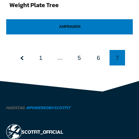
Weight Plate Tree
ANFRAGEN
…
1
5
6
7
HASHTAG
#POWEREDBYSCOTFIT
SCOTFIT_OFFICIAL