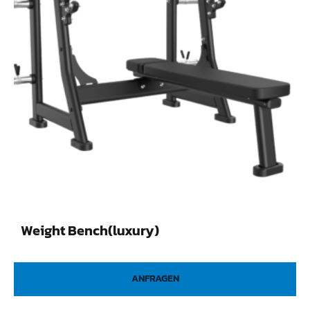
Weight Bench(luxury)
ANFRAGEN