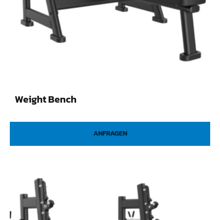
Weight Bench
ANFRAGEN