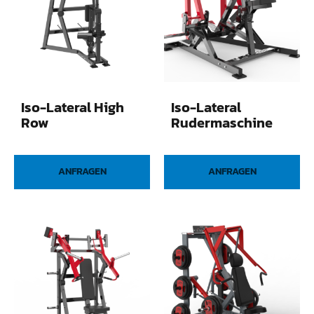
Iso-Lateral High
Iso-Lateral
Row
Rudermaschine
ANFRAGEN
ANFRAGEN