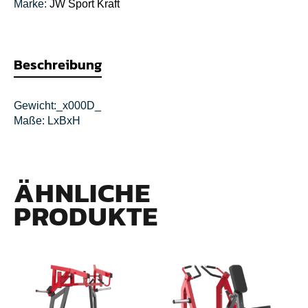
Marke:
JW Sport
Kraft
Beschreibung
Gewicht:_x000D_
Maße: LxBxH
ÄHNLICHE
PRODUKTE