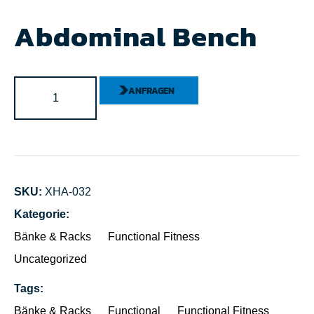
Abdominal Bench
ANFRAGEN
SKU:
XHA-032
Kategorie:
Bänke & Racks
Functional Fitness
Uncategorized
Tags:
Bänke & Racks
Functional
Functional Fitness