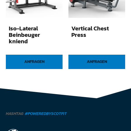
Iso-Lateral
Vertical Chest
Beinbeuger
Press
kniend
ANFRAGEN
ANFRAGEN
HASHTAG
#POWEREDBYSCOTFIT