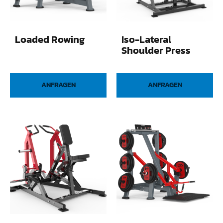
Loaded Rowing
Iso-Lateral
Shoulder Press
ANFRAGEN
ANFRAGEN