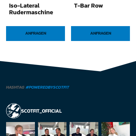
Iso-Lateral
T-Bar Row
Rudermaschine
ANFRAGEN
ANFRAGEN
HASHTAG
#POWEREDBYSCOTFIT
SCOTFIT_OFFICIAL