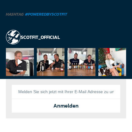
HASHTAG
#POWEREDBYSCOTFIT
SCOTFIT_OFFICIAL
Anmelden