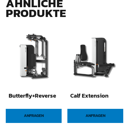
ÄHNLICHE
PRODUKTE
Butterfly+Reverse
Calf Extension
ANFRAGEN
ANFRAGEN