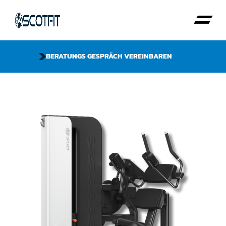
BERATUNGS GESPRÄCH VEREINBAREN