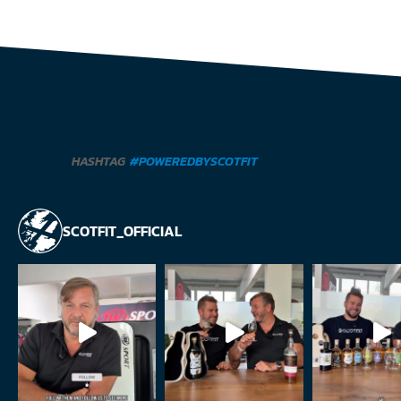
HASHTAG
#POWEREDBYSCOTFIT
SCOTFIT_OFFICIAL