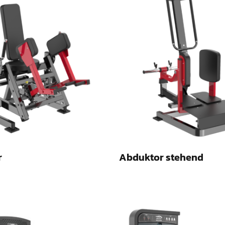
r
Abduktor stehend