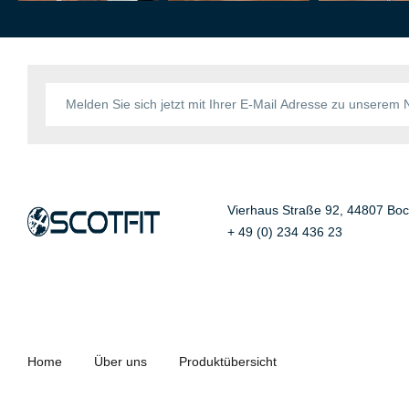
Vierhaus Straße 92, 44807 Bo
+ 49 (0) 234 436 23
Home
Über uns
Produktübersicht