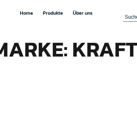
Home
Produkte
Über uns
MARKE: KRAF