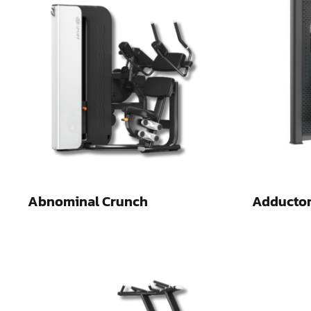
Abnominal Crunch
Adducto