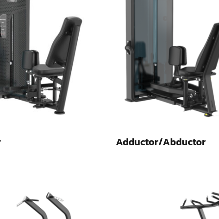
r
Adductor/Abductor