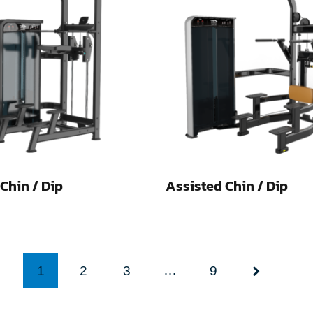
Chin / Dip
Assisted Chin / Dip
…
1
2
3
9