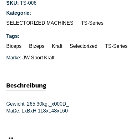
SKU:
TS-006
Kategorie:
SELECTORIZED MACHINES
TS-Series
Tags:
Biceps
Bizeps
Kraft
Selectorized
TS-Series
Marke:
JW Sport
Kraft
Beschreibung
Gewicht: 265,30kg,_x000D_
Maße: LxBxH 118x148x160