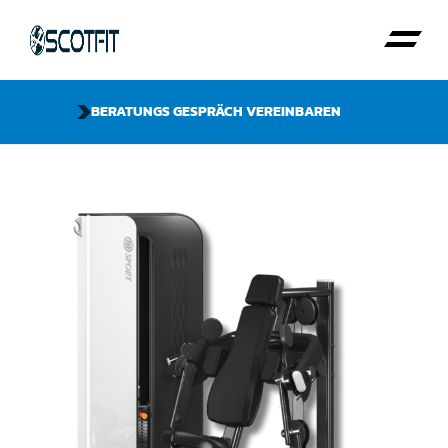
BERATUNGS GESPRÄCH VEREINBAREN