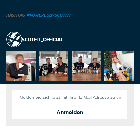
HASHTAG
#POWEREDBYSCOTFIT
SCOTFIT_OFFICIAL
Anmelden