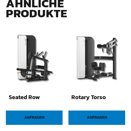
ÄHNLICHE
PRODUKTE
Seated Row
Rotary Torso
ANFRAGEN
ANFRAGEN