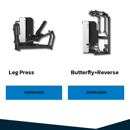
Leg Press
Butterfly+Reverse
ANFRAGEN
ANFRAGEN