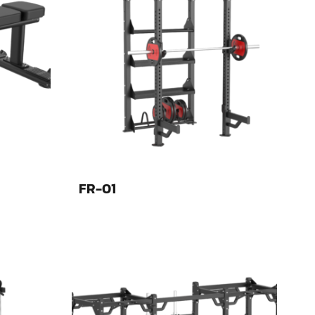
FR-01