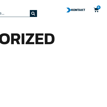
0
KONTAKT
ORIZED