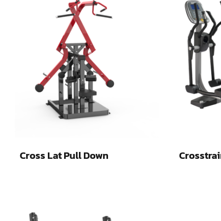
Cross Lat Pull Down
Crosstrai