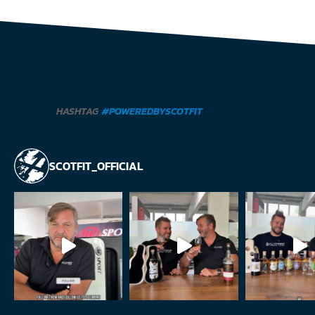
HASHTAG
#POWEREDBYSCOTFIT
SCOTFIT_OFFICIAL