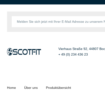
Vierhaus Straße 92, 44807 Bo
+ 49 (0) 234 436 23
Home
Über uns
Produktübersicht