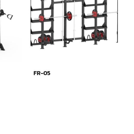
FR-05