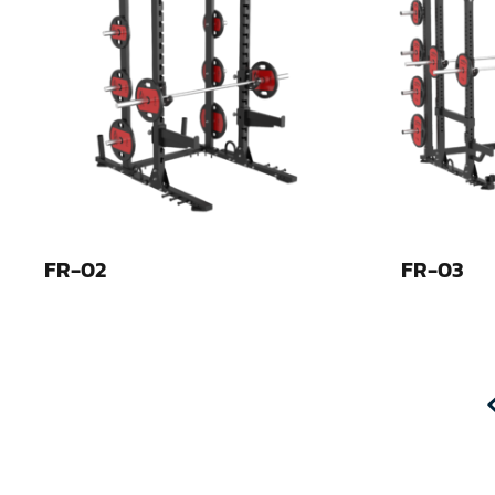
FR-02
FR-03