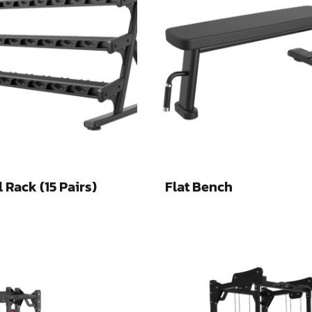
Rack (15 Pairs)
Flat Bench