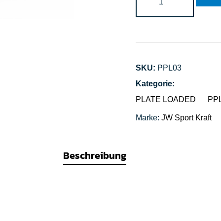
SKU:
PPL03
Kategorie:
PLATE LOADED
PPL
Marke:
JW Sport
Kraft
Beschreibung