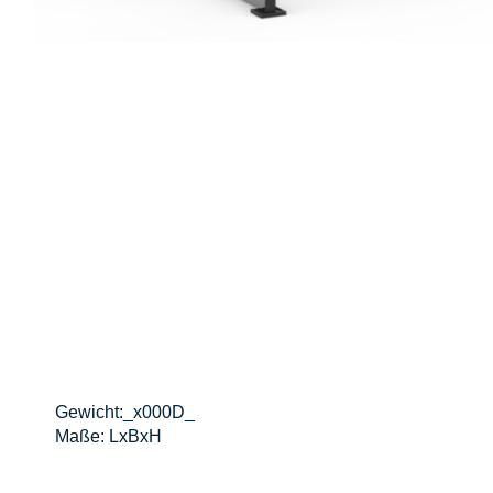
Gewicht:_x000D_
Maße: LxBxH