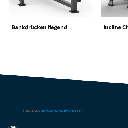
Bankdrücken liegend
Incline C
HASHTAG
#POWEREDBYSCOTFIT