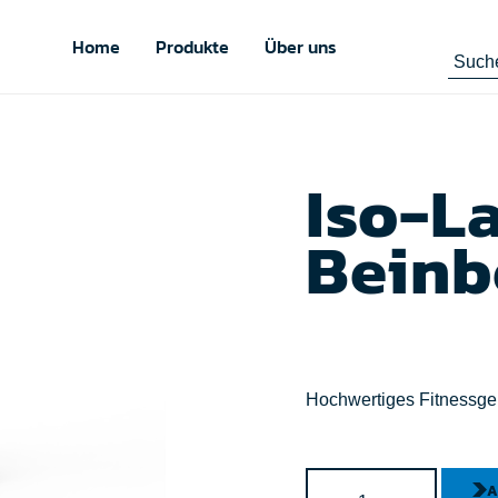
Home
Produkte
Über uns
Iso-La
Beinb
Hochwertiges Fitnessgerä
A