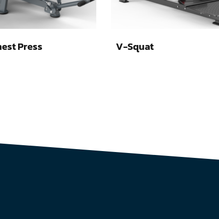
hest Press
V-Squat