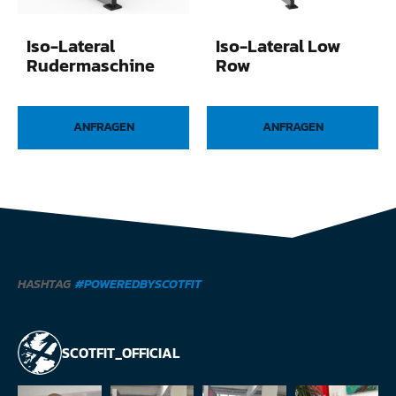
Iso-Lateral
Iso-Lateral Low
Rudermaschine
Row
ANFRAGEN
ANFRAGEN
HASHTAG
#POWEREDBYSCOTFIT
SCOTFIT_OFFICIAL