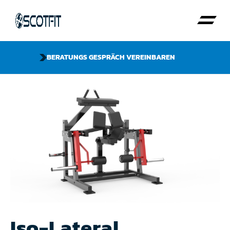
BERATUNGS GESPRÄCH VEREINBAREN
Iso-Lateral