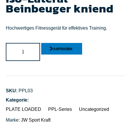
Beinbeuger kniend
Hochwertiges Fitnessgerät für effektives Training.
ANFRAGEN
SKU:
PPL03
Kategorie:
PLATE LOADED
PPL-Series
Uncategorized
Marke:
JW Sport
Kraft