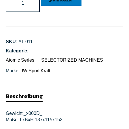
ANFRAGEN
SKU:
AT-011
Kategorie:
Atomic Series
SELECTORIZED MACHINES
Marke:
JW Sport
Kraft
Beschreibung
Gewicht:_x000D_
Maße: LxBxH 137x115x152