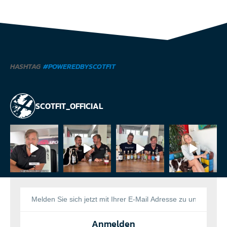
HASHTAG
#POWEREDBYSCOTFIT
SCOTFIT_OFFICIAL
Anmelden