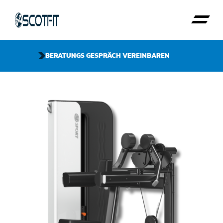
BERATUNGS GESPRÄCH VEREINBAREN