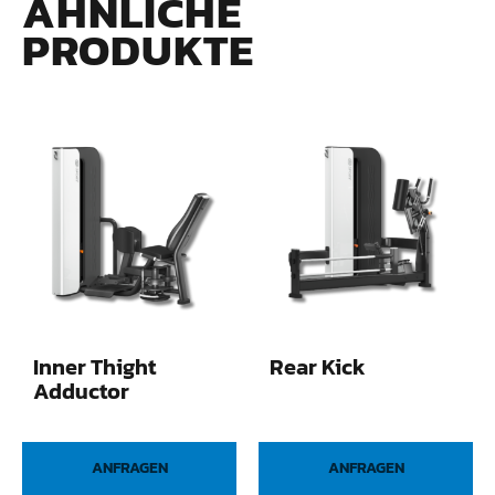
ÄHNLICHE
PRODUKTE
Inner Thight
Rear Kick
Adductor
ANFRAGEN
ANFRAGEN