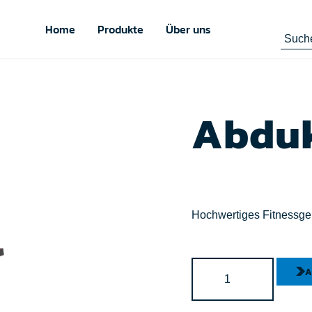
Home
Produkte
Über uns
Abdu
Hochwertiges Fitnessgerä
A