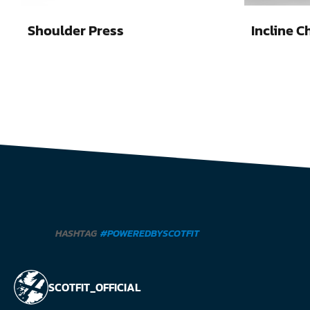
Shoulder Press
Incline C
HASHTAG
#POWEREDBYSCOTFIT
SCOTFIT_OFFICIAL