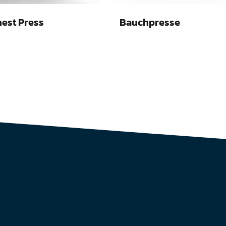
hest Press
Bauchpresse