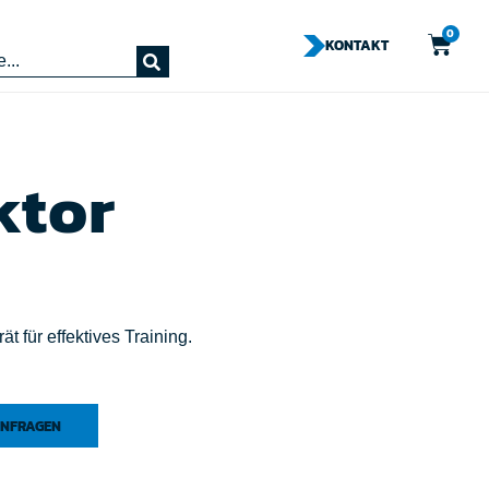
0
KONTAKT
ktor
t für effektives Training.
NFRAGEN