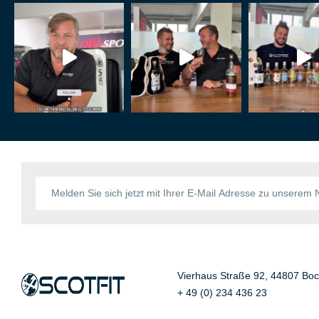
Vierhaus Straße 92, 44807 Bo
+ 49 (0) 234 436 23