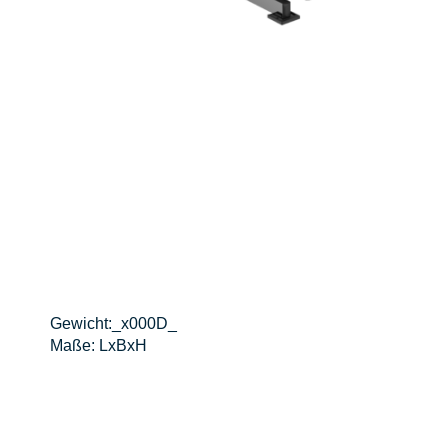
Gewicht:_x000D_
Maße: LxBxH