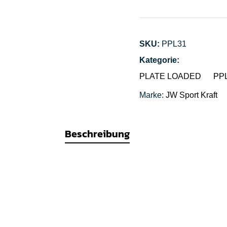
SKU:
PPL31
Kategorie:
PLATE LOADED
PPL
Marke:
JW Sport
Kraft
Beschreibung