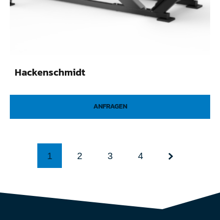
Hackenschmidt
ANFRAGEN
1
2
3
4