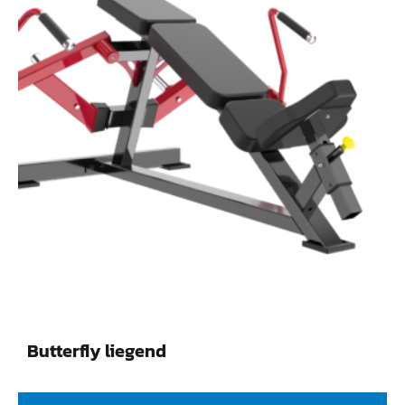
Butterfly liegend