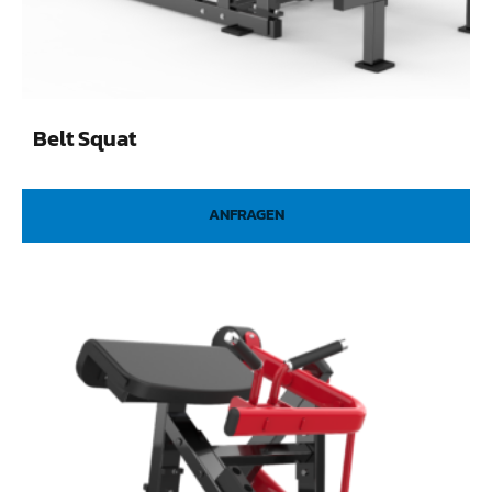
Belt Squat
ANFRAGEN