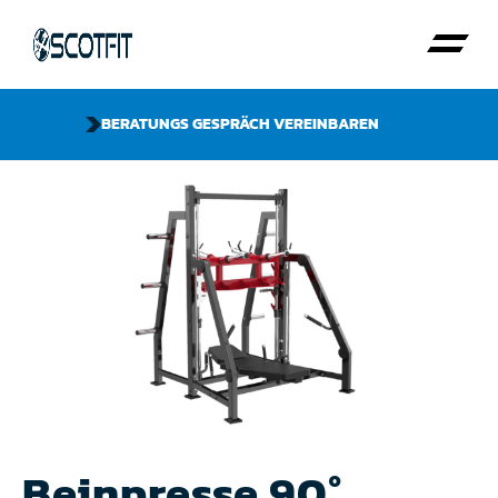
BERATUNGS GESPRÄCH VEREINBAREN
Beinpresse 90°