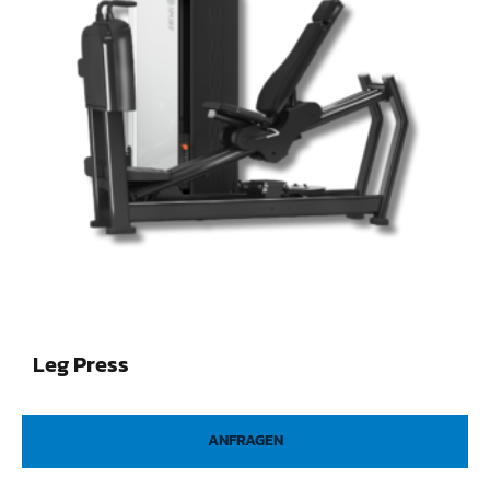
Leg Press
ANFRAGEN