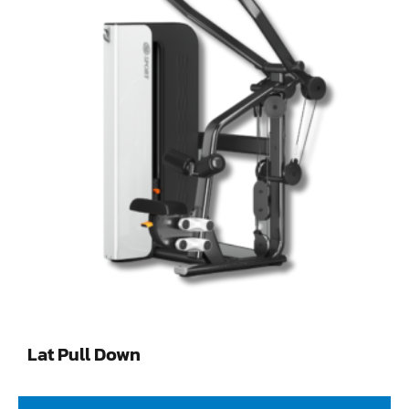
Lat Pull Down