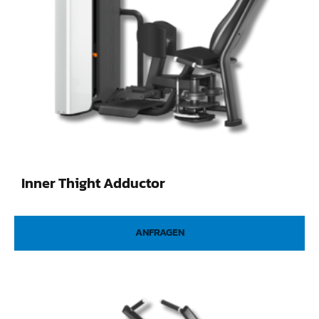
Inner Thight Adductor
ANFRAGEN