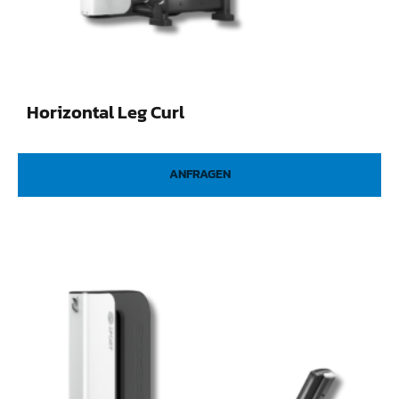
Horizontal Leg Curl
ANFRAGEN