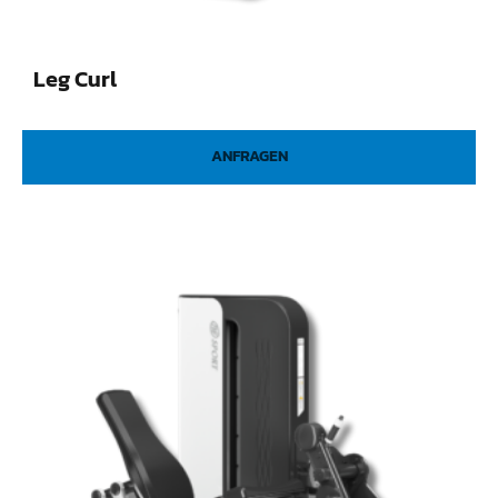
Leg Curl
ANFRAGEN