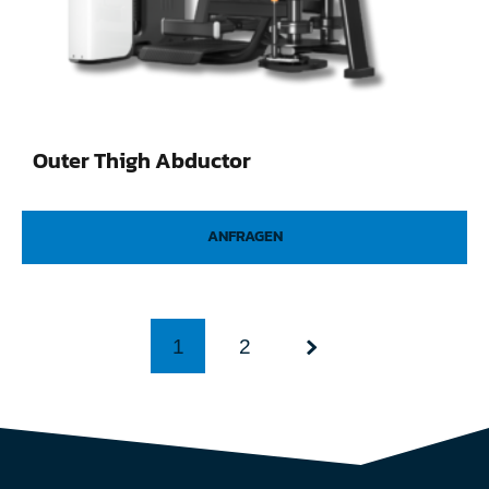
Outer Thigh Abductor
ANFRAGEN
1
2