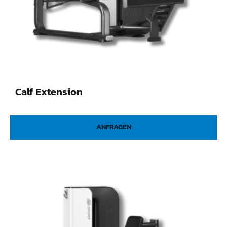
Calf Extension
ANFRAGEN