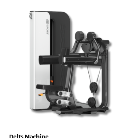
Delts Machine