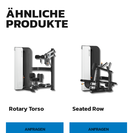
ÄHNLICHE
PRODUKTE
Rotary Torso
Seated Row
ANFRAGEN
ANFRAGEN