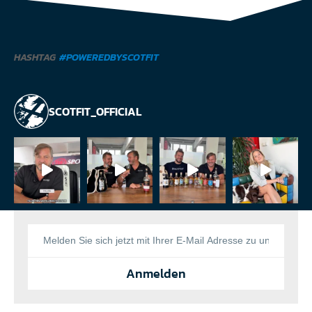
HASHTAG
#POWEREDBYSCOTFIT
SCOTFIT_OFFICIAL
Anmelden