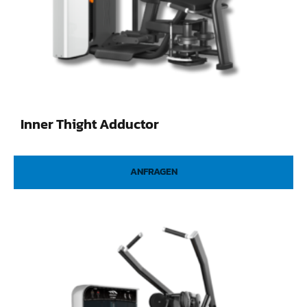
Inner Thight Adductor
ANFRAGEN