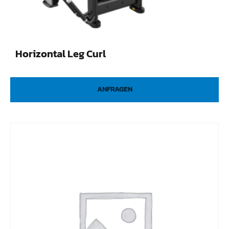
Horizontal Leg Curl
ANFRAGEN