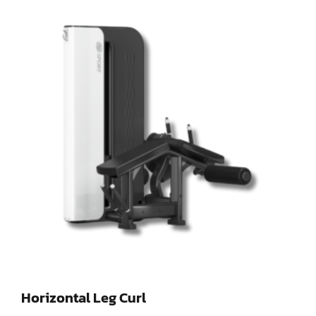
Horizontal Leg Curl