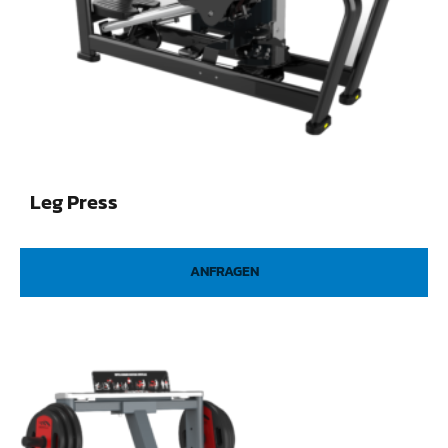
Leg Press
ANFRAGEN