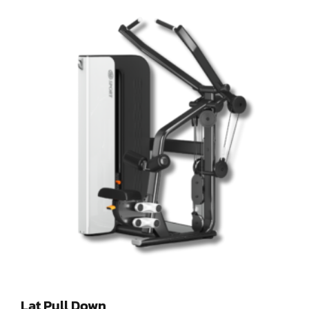
Lat Pull Down