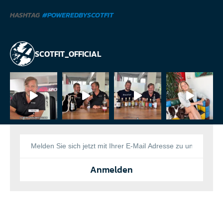
HASHTAG
#POWEREDBYSCOTFIT
SCOTFIT_OFFICIAL
Anmelden