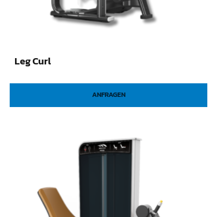
Leg Curl
ANFRAGEN