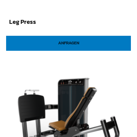
Leg Press
ANFRAGEN