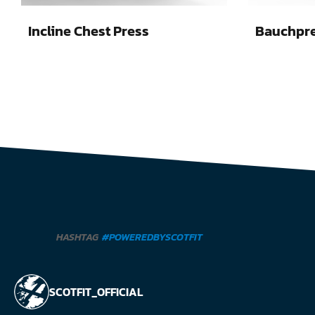
Incline Chest Press
Bauchpr
HASHTAG
#POWEREDBYSCOTFIT
SCOTFIT_OFFICIAL