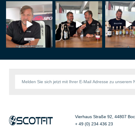
Vierhaus Straße 92, 44807 Bo
+ 49 (0) 234 436 23