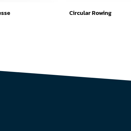
esse
Circular Rowing