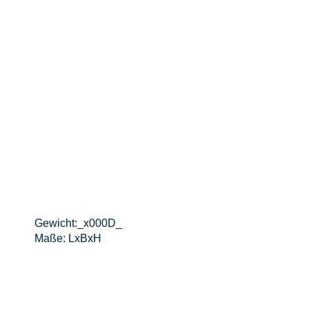
Gewicht:_x000D_
Maße: LxBxH