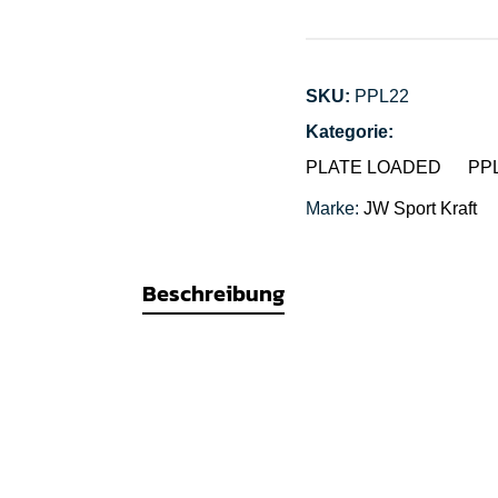
SKU:
PPL22
Kategorie:
PLATE LOADED
PPL
Marke:
JW Sport
Kraft
Beschreibung