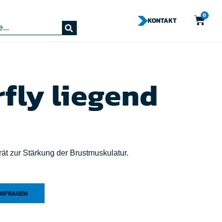
0
KONTAKT
rfly liegend
erät zur Stärkung der Brustmuskulatur.
NFRAGEN