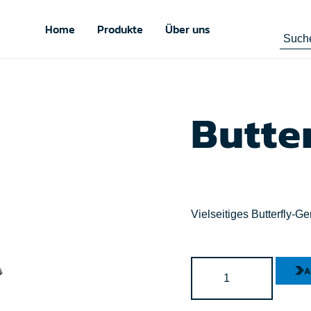
Home
Produkte
Über uns
Butte
Vielseitiges Butterfly-G
A