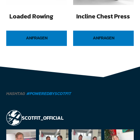
Loaded Rowing
Incline Chest Press
ANFRAGEN
ANFRAGEN
HASHTAG
#POWEREDBYSCOTFIT
SCOTFIT_OFFICIAL