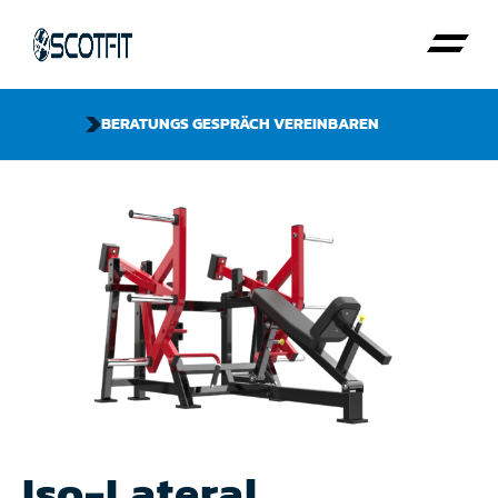
BERATUNGS GESPRÄCH VEREINBAREN
Iso-Lateral