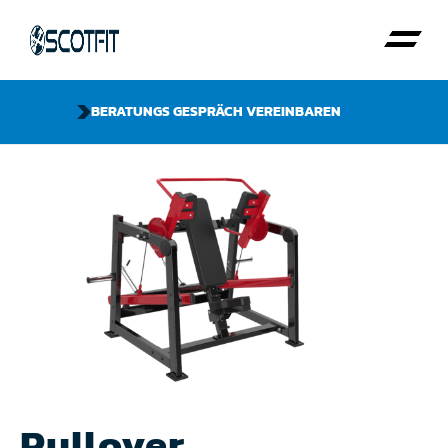
BERATUNGS GESPRÄCH VEREINBAREN
Pullover